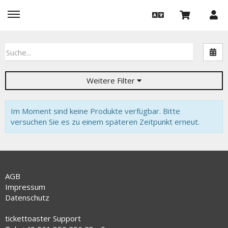
Nac
Weitere Filter
Im Moment sind keine Produkte verfügbar. Bitte
versuchen Sie es zu einem späteren Zeitpunkt erneut.
AGB
Impressum
Datenschutz
tickettoaster Support